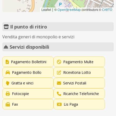
Leaflet
©
contributors ©
|
OpenStreetMap
CARTO
Il punto di ritiro
Vendita generi di monopolio e servizi
Servizi disponibili
Pagamento Bollettini
Pagamento Multe
Pagamento Bollo
Ricevitoria Lotto
Gratta e vinci
Servizi Postali
Fotocopie
Ricariche Telefoniche
Fax
Lis Paga