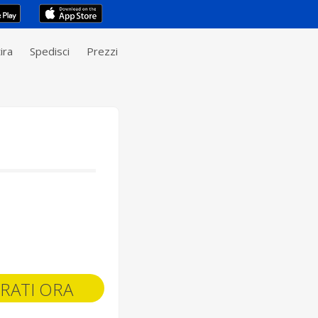
ira
Spedisci
Prezzi
RATI ORA