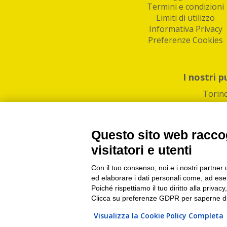
Termini e condizioni
Limiti di utilizzo
Informativa Privacy
Preferenze Cookies
I nostri p
Torin
Questo sito web raccog
visitatori e utenti
Con il tuo consenso, noi e i nostri partner 
PI/CF/N°Iscr.: 1082
IndaBox | Oltre 11.500 pun
ed elaborare i dati personali come, ad esem
Poiché rispettiamo il tuo diritto alla privacy
Clicca su preferenze GDPR per saperne di
Visualizza la Cookie Policy Completa