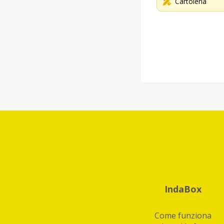
Cartoleria
IndaBox
Come funziona