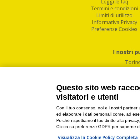
Leggi le faq
Termini e condizioni
Limiti di utilizzo
Informativa Privacy
Preferenze Cookies
I nostri p
Torin
Questo sito web raccog
visitatori e utenti
Con il tuo consenso, noi e i nostri partner 
PI/CF/N°Iscr.: 1082
IndaBox | Oltre 11.500 pun
ed elaborare i dati personali come, ad esem
Poiché rispettiamo il tuo diritto alla privacy
Clicca su preferenze GDPR per saperne di
Visualizza la Cookie Policy Completa