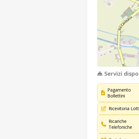
Servizi dispon
Pagamento
Bollettini
Ricevitoria Lot
Ricariche
Telefoniche