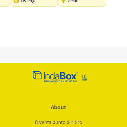
Lis Paga
Gelati
About
Diventa punto di ritiro