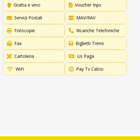
Gratta e vinci
Voucher Inps
Servizi Postali
MAV/RAV
Fotocopie
Ricariche Telefoniche
Fax
Biglietti Treno
Cartoleria
Lis Paga
WiFi
Pay Tv Calcio