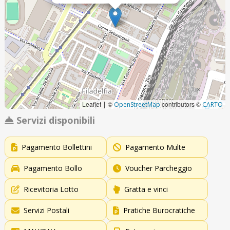
Leaflet
©
contributors ©
|
OpenStreetMap
CARTO
Servizi disponibili
Pagamento Bollettini
Pagamento Multe
Pagamento Bollo
Voucher Parcheggio
Ricevitoria Lotto
Gratta e vinci
Servizi Postali
Pratiche Burocratiche