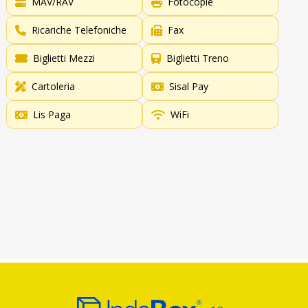
MAV/RAV
Fotocopie
Ricariche Telefoniche
Fax
Biglietti Mezzi
Biglietti Treno
Cartoleria
Sisal Pay
Lis Paga
WiFi