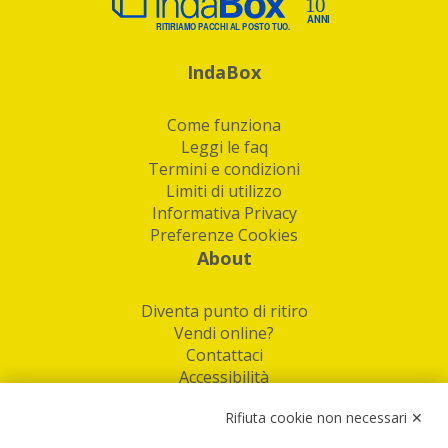
IndaBox
Come funziona
Leggi le faq
Termini e condizioni
Limiti di utilizzo
Informativa Privacy
Preferenze Cookies
About
Diventa punto di ritiro
Vendi online?
Contattaci
Accessibilità
Follow Us
Rifiuta cookie non necessari ✕