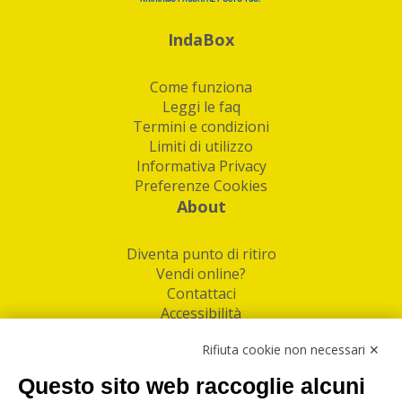
IndaBox
Come funziona
Leggi le faq
Termini e condizioni
Limiti di utilizzo
Informativa Privacy
Preferenze Cookies
About
Diventa punto di ritiro
Vendi online?
Contattaci
Accessibilità
Follow Us
Rifiuta cookie non necessari ✕
Facebook
Questo sito web raccoglie alcuni
Linkedin