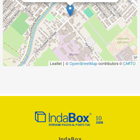
Leaflet
©
contributors ©
|
OpenStreetMap
CARTO
IndaBox