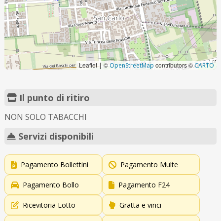
Leaflet
©
contributors ©
|
OpenStreetMap
CARTO
Il punto di ritiro
NON SOLO TABACCHI
Servizi disponibili
Pagamento Bollettini
Pagamento Multe
Pagamento Bollo
Pagamento F24
Ricevitoria Lotto
Gratta e vinci