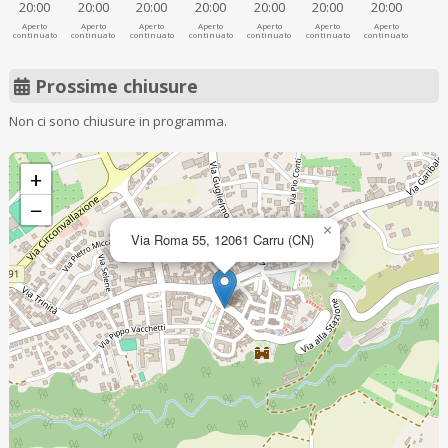
20:00
20:00
20:00
20:00
20:00
20:00
20:00
Aperto
Aperto
Aperto
Aperto
Aperto
Aperto
Aperto
continuato
continuato
continuato
continuato
continuato
continuato
continuato
Prossime chiusure
Non ci sono chiusure in programma.
+
−
×
Via Roma 55, 12061 Carru (CN)