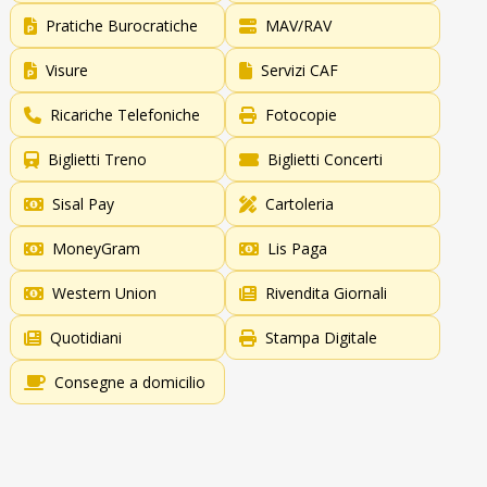
Pratiche Burocratiche
MAV/RAV
Visure
Servizi CAF
Ricariche Telefoniche
Fotocopie
Biglietti Treno
Biglietti Concerti
Sisal Pay
Cartoleria
MoneyGram
Lis Paga
Western Union
Rivendita Giornali
Quotidiani
Stampa Digitale
Consegne a domicilio