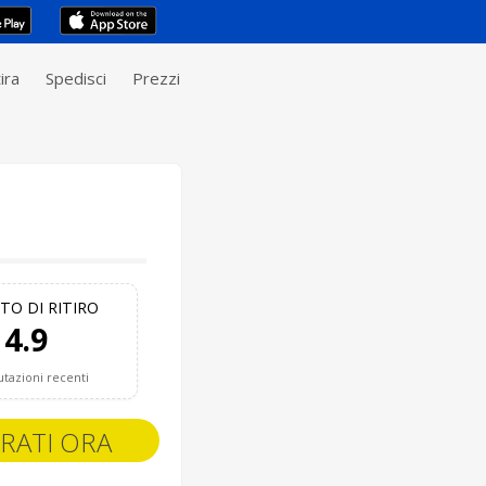
ira
Spedisci
Prezzi
TO DI RITIRO
4.9
utazioni recenti
RATI ORA