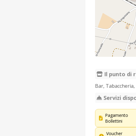
Il punto di r
Bar, Tabaccheria, e
Servizi dispo
Pagamento
Bollettini
Voucher