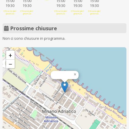
15:00
15:00
15:00
15:00
15:00
19:30
19:30
19:30
19:30
19:30
Chiuso per
Chiuso per
Chiuso per
Chiuso per
Chiuso per
pranzo
pranzo
pranzo
pranzo
pranzo
Prossime chiusure
Non ci sono chiusure in programma.
+
−
×