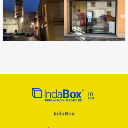
IndaBox