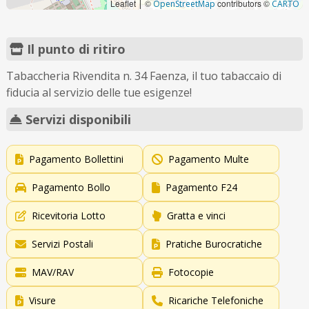
Leaflet
©
contributors ©
|
OpenStreetMap
CARTO
Il punto di ritiro
Tabaccheria Rivendita n. 34 Faenza, il tuo tabaccaio di
fiducia al servizio delle tue esigenze!
Servizi disponibili
Pagamento Bollettini
Pagamento Multe
Pagamento Bollo
Pagamento F24
Ricevitoria Lotto
Gratta e vinci
Servizi Postali
Pratiche Burocratiche
MAV/RAV
Fotocopie
Visure
Ricariche Telefoniche