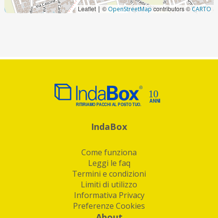
Leaflet
©
contributors ©
|
OpenStreetMap
CARTO
IndaBox
Come funziona
Leggi le faq
Termini e condizioni
Limiti di utilizzo
Informativa Privacy
Preferenze Cookies
About