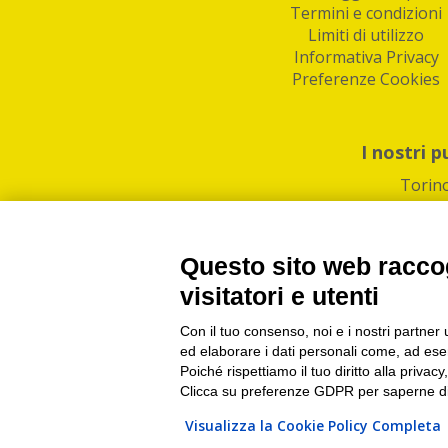
Termini e condizioni
Limiti di utilizzo
Informativa Privacy
Preferenze Cookies
I nostri p
Torin
Questo sito web raccog
visitatori e utenti
Con il tuo consenso, noi e i nostri partner 
PI/CF/N°Iscr.: 1082
IndaBox | Oltre 11.500 pun
ed elaborare i dati personali come, ad esem
Poiché rispettiamo il tuo diritto alla privacy
Clicca su preferenze GDPR per saperne di
Visualizza la Cookie Policy Completa