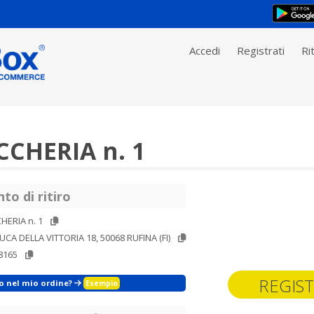
Accedi
Registrati
Rit
CHERIA n. 1
to di ritiro
HERIA n. 1
UCA DELLA VITTORIA 18, 50068 RUFINA (FI)
8165
REGIST
zo nel mio ordine?
Esempio