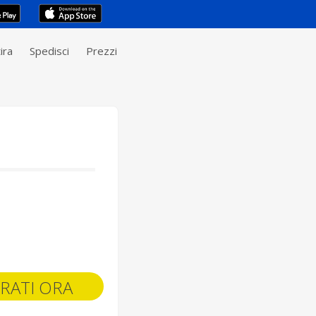
ira
Spedisci
Prezzi
RATI ORA