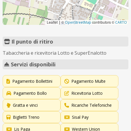
Leaflet
©
contributors ©
|
OpenStreetMap
CARTO
Il punto di ritiro
Tabaccheria e ricevitoria Lotto e SuperEnalotto
Servizi disponibili
Pagamento Bollettini
Pagamento Multe
Pagamento Bollo
Ricevitoria Lotto
Gratta e vinci
Ricariche Telefoniche
Biglietti Treno
Sisal Pay
Lis Paga
Western Union