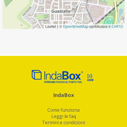
Leaflet
©
contributors ©
|
OpenStreetMap
CARTO
IndaBox
Come funziona
Leggi le faq
Termini e condizioni