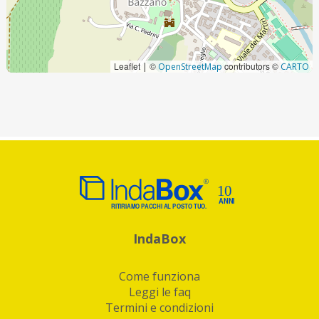
Leaflet
©
contributors ©
|
OpenStreetMap
CARTO
IndaBox
Come funziona
Leggi le faq
Termini e condizioni