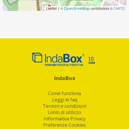
Leaflet
©
contributors ©
|
OpenStreetMap
CARTO
IndaBox
Come funziona
Leggi le faq
Termini e condizioni
Limiti di utilizzo
Informativa Privacy
Preferenze Cookies