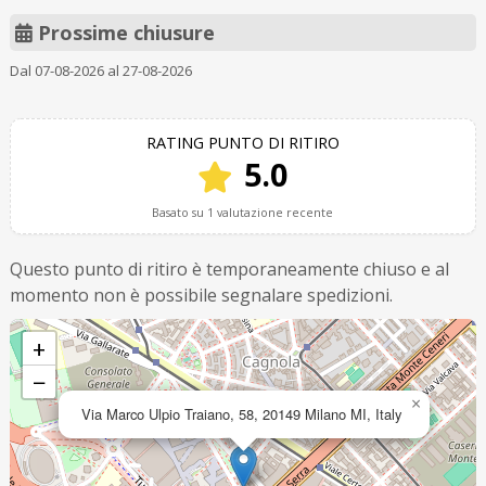
Prossime chiusure
Dal 07-08-2026 al 27-08-2026
RATING PUNTO DI RITIRO
5.0
Basato su 1 valutazione recente
Questo punto di ritiro è temporaneamente chiuso e al
momento non è possibile segnalare spedizioni.
+
−
×
Via Marco Ulpio Traiano, 58, 20149 Milano MI, Italy