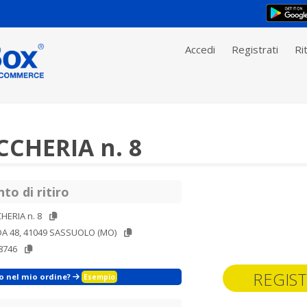
Accedi
Registrati
Rit
CHERIA n. 8
to di ritiro
HERIA n. 8
DA 48, 41049 SASSUOLO (MO)
8746
REGIST
zo nel mio ordine?
Esempio