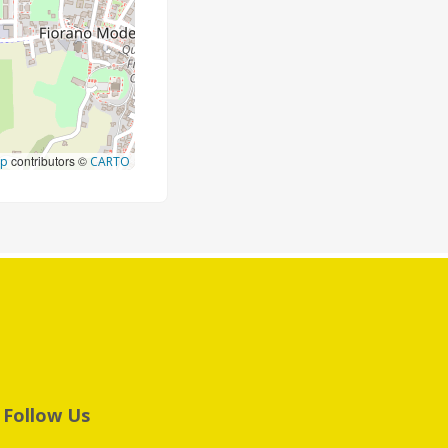
contributors ©
ap
CARTO
Follow Us