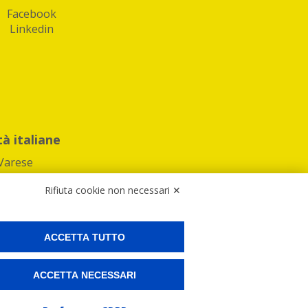
Facebook
Linkedin
tà italiane
Varese
Rifiuta cookie non necessari ✕
ACCETTA TUTTO
Preferenze Cookies
ACCETTA NECESSARI
ne e spedire i tuoi pacchi.