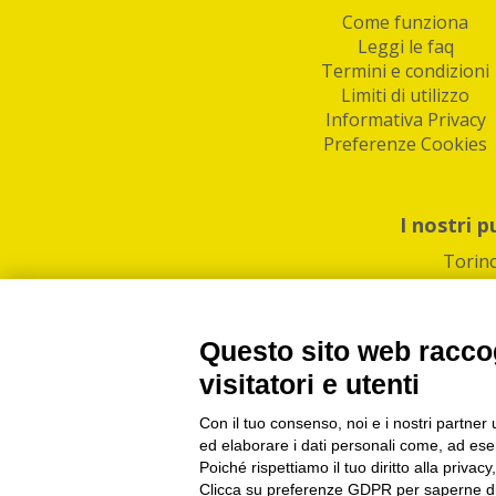
Come funziona
Leggi le faq
Termini e condizioni
Limiti di utilizzo
Informativa Privacy
Preferenze Cookies
I nostri p
Torin
Questo sito web raccog
visitatori e utenti
Con il tuo consenso, noi e i nostri partner 
PI/CF/N°Iscr.: 1082
IndaBox | Oltre 11.500 pun
ed elaborare i dati personali come, ad esem
Poiché rispettiamo il tuo diritto alla privacy
Clicca su preferenze GDPR per saperne di