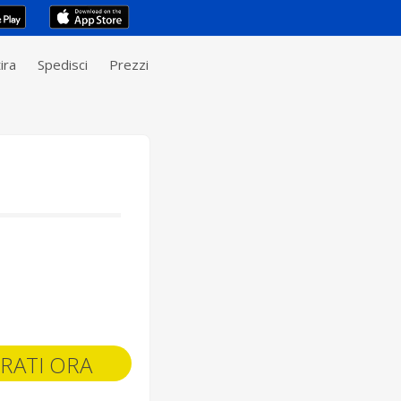
ira
Spedisci
Prezzi
RATI ORA