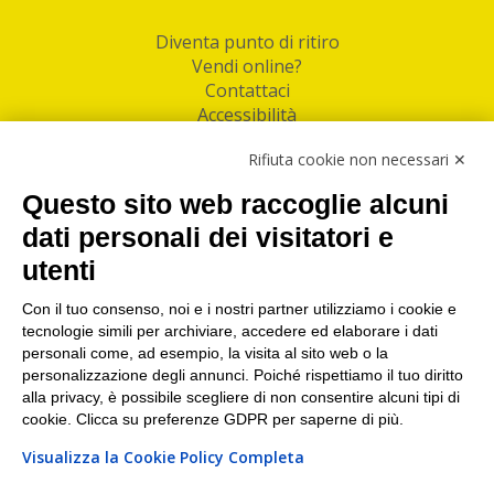
Diventa punto di ritiro
Vendi online?
Contattaci
Accessibilità
Follow Us
Rifiuta cookie non necessari ✕
Facebook
Questo sito web raccoglie alcuni
Linkedin
dati personali dei visitatori e
utenti
I nostri punti di ritiro e spedizione pacchi nelle
maggiori città italiane
Con il tuo consenso, noi e i nostri partner utilizziamo i cookie e
tecnologie simili per archiviare, accedere ed elaborare i dati
Torino
|
Milano
|
Roma
|
Bologna
|
Firenze
|
Genova
|
personali come, ad esempio, la visita al sito web o la
Napoli
|
Varese
personalizzazione degli annunci. Poiché rispettiamo il tuo diritto
alla privacy, è possibile scegliere di non consentire alcuni tipi di
cookie. Clicca su preferenze GDPR per saperne di più.
Visualizza la Cookie Policy Completa
©2026 IndaBox srl