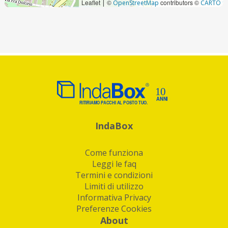
Leaflet
©
contributors ©
|
OpenStreetMap
CARTO
IndaBox
Come funziona
Leggi le faq
Termini e condizioni
Limiti di utilizzo
Informativa Privacy
Preferenze Cookies
About