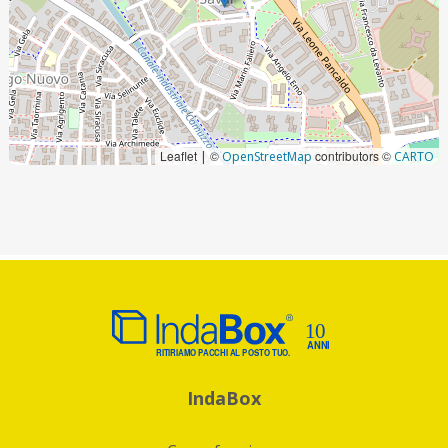
Leaflet
©
contributors ©
|
OpenStreetMap
CARTO
IndaBox