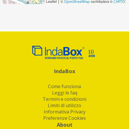
Leaflet
©
contributors ©
|
OpenStreetMap
CARTO
IndaBox
Come funziona
Leggi le faq
Termini e condizioni
Limiti di utilizzo
Informativa Privacy
Preferenze Cookies
About