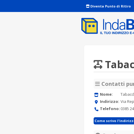
Diventa Punto di Ritiro
Tabac
Contatti pun
Nome:
Tabacc
Indirizzo:
Via Rep
Telefono:
0385 2
Come scrivo l'indiriz