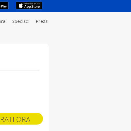
ira
Spedisci
Prezzi
RATI ORA