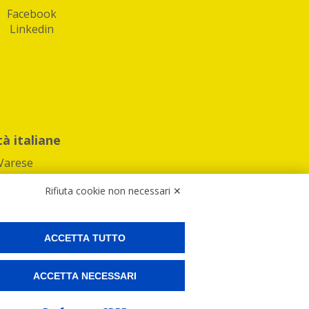
Facebook
Linkedin
tà italiane
Varese
Rifiuta cookie non necessari ✕
ACCETTA TUTTO
Preferenze Cookies
ACCETTA NECESSARI
ne e spedire i tuoi pacchi.