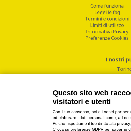
Come funziona
Leggi le faq
Termini e condizioni
Limiti di utilizzo
Informativa Privacy
Preferenze Cookies
I nostri p
Torin
Questo sito web raccog
visitatori e utenti
Con il tuo consenso, noi e i nostri partner 
PI/CF/N°Iscr.: 1082
IndaBox | Oltre 11.500 pun
ed elaborare i dati personali come, ad esem
Poiché rispettiamo il tuo diritto alla privacy
Clicca su preferenze GDPR per saperne di