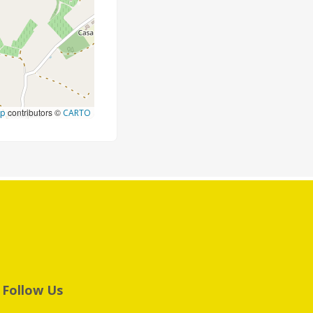
contributors ©
ap
CARTO
Follow Us