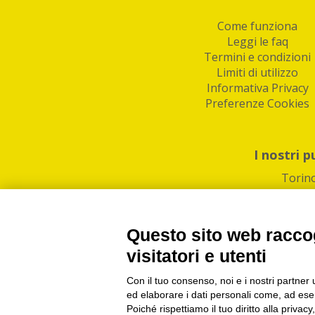
Come funziona
Leggi le faq
Termini e condizioni
Limiti di utilizzo
Informativa Privacy
Preferenze Cookies
I nostri p
Torin
Questo sito web raccog
visitatori e utenti
Con il tuo consenso, noi e i nostri partner 
PI/CF/N°Iscr.: 1082
IndaBox | Oltre 11.500 pun
ed elaborare i dati personali come, ad esem
Poiché rispettiamo il tuo diritto alla privacy