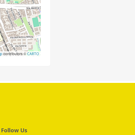
contributors ©
ap
CARTO
Follow Us