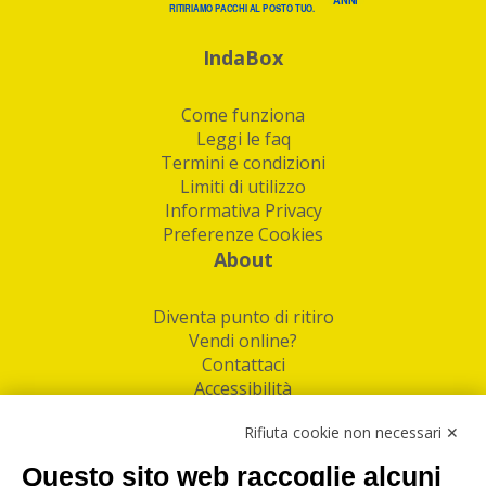
IndaBox
Come funziona
Leggi le faq
Termini e condizioni
Limiti di utilizzo
Informativa Privacy
Preferenze Cookies
About
Diventa punto di ritiro
Vendi online?
Contattaci
Accessibilità
Follow Us
Rifiuta cookie non necessari ✕
Facebook
Questo sito web raccoglie alcuni