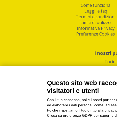
Come funziona
Leggi le faq
Termini e condizioni
Limiti di utilizzo
Informativa Privacy
Preferenze Cookies
I nostri p
Torin
Questo sito web raccog
visitatori e utenti
Con il tuo consenso, noi e i nostri partner 
PI/CF/N°Iscr.: 1082
IndaBox | Oltre 11.500 pun
ed elaborare i dati personali come, ad esem
Poiché rispettiamo il tuo diritto alla privacy
Clicca su preferenze GDPR per saperne di