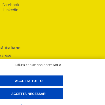
Facebook
Linkedin
tà italiane
Varese
Rifiuta cookie non necessari ✕
ACCETTA TUTTO
Preferenze Cookies
ACCETTA NECESSARI
ne e spedire i tuoi pacchi.