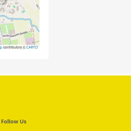
contributors ©
ap
CARTO
Follow Us