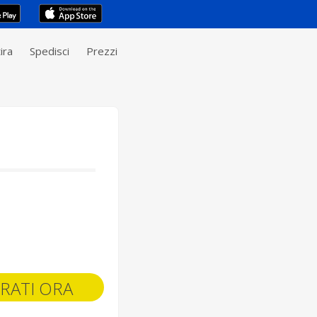
ira
Spedisci
Prezzi
RATI ORA