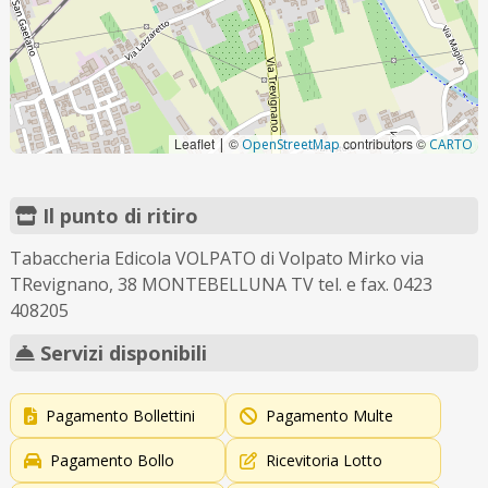
Leaflet
©
contributors ©
|
OpenStreetMap
CARTO
Il punto di ritiro
Tabaccheria Edicola VOLPATO di Volpato Mirko via
TRevignano, 38 MONTEBELLUNA TV tel. e fax. 0423
408205
Servizi disponibili
Pagamento Bollettini
Pagamento Multe
Pagamento Bollo
Ricevitoria Lotto