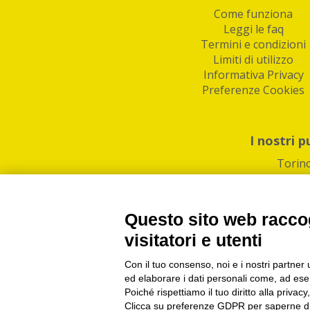
Come funziona
Leggi le faq
Termini e condizioni
Limiti di utilizzo
Informativa Privacy
Preferenze Cookies
I nostri p
Torin
Questo sito web raccog
visitatori e utenti
Con il tuo consenso, noi e i nostri partner 
PI/CF/N°Iscr.: 1082
IndaBox | Oltre 11.500 pun
ed elaborare i dati personali come, ad esem
Poiché rispettiamo il tuo diritto alla privacy
Clicca su preferenze GDPR per saperne di