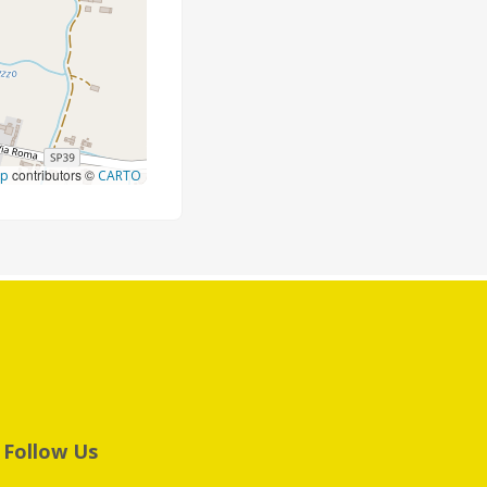
contributors ©
ap
CARTO
Follow Us