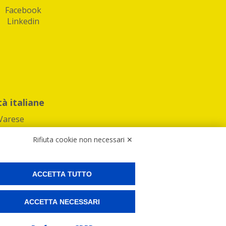
Facebook
Linkedin
tà italiane
Varese
Rifiuta cookie non necessari ✕
ACCETTA TUTTO
Preferenze Cookies
ACCETTA NECESSARI
ne e spedire i tuoi pacchi.