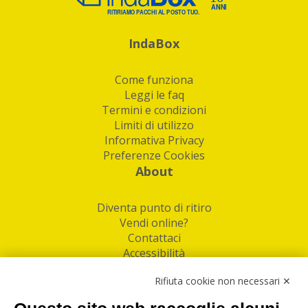
IndaBox
Come funziona
Leggi le faq
Termini e condizioni
Limiti di utilizzo
Informativa Privacy
Preferenze Cookies
About
Diventa punto di ritiro
Vendi online?
Contattaci
Accessibilità
Follow Us
Rifiuta cookie non necessari ✕
Facebook