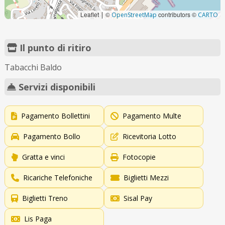
Leaflet
©
contributors ©
|
OpenStreetMap
CARTO
Il punto di ritiro
Tabacchi Baldo
Servizi disponibili
Pagamento Bollettini
Pagamento Multe
Pagamento Bollo
Ricevitoria Lotto
Gratta e vinci
Fotocopie
Ricariche Telefoniche
Biglietti Mezzi
Biglietti Treno
Sisal Pay
Lis Paga