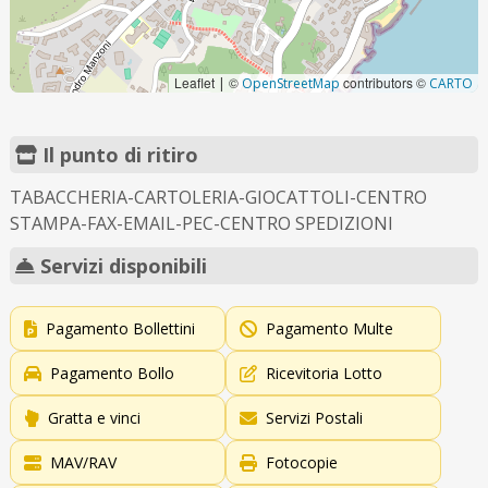
Leaflet
©
contributors ©
|
OpenStreetMap
CARTO
Il punto di ritiro
TABACCHERIA-CARTOLERIA-GIOCATTOLI-CENTRO
STAMPA-FAX-EMAIL-PEC-CENTRO SPEDIZIONI
Servizi disponibili
Pagamento Bollettini
Pagamento Multe
Pagamento Bollo
Ricevitoria Lotto
Gratta e vinci
Servizi Postali
MAV/RAV
Fotocopie