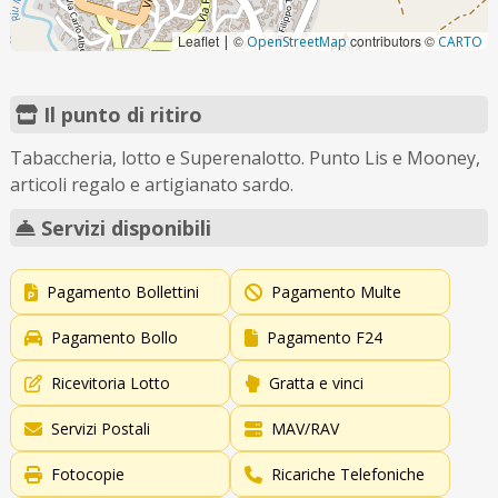
Leaflet
©
contributors ©
|
OpenStreetMap
CARTO
Il punto di ritiro
Tabaccheria, lotto e Superenalotto. Punto Lis e Mooney,
articoli regalo e artigianato sardo.
Servizi disponibili
Pagamento Bollettini
Pagamento Multe
Pagamento Bollo
Pagamento F24
Ricevitoria Lotto
Gratta e vinci
Servizi Postali
MAV/RAV
Fotocopie
Ricariche Telefoniche