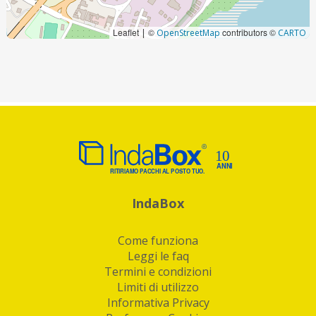
Leaflet
©
contributors ©
|
OpenStreetMap
CARTO
IndaBox
Come funziona
Leggi le faq
Termini e condizioni
Limiti di utilizzo
Informativa Privacy