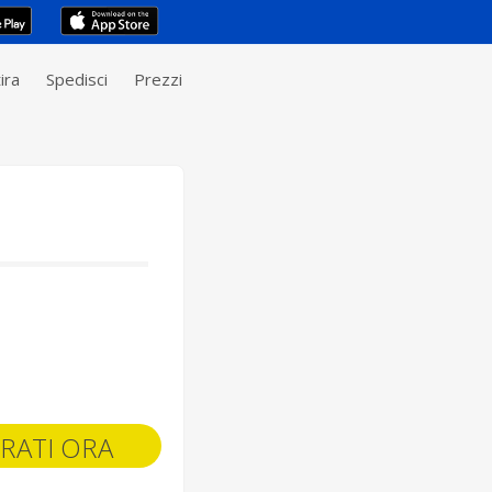
ira
Spedisci
Prezzi
RATI ORA