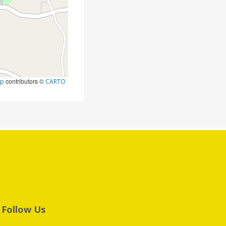
contributors ©
ap
CARTO
Follow Us