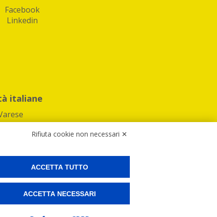
Facebook
Linkedin
tà italiane
Varese
Rifiuta cookie non necessari ✕
ACCETTA TUTTO
Preferenze Cookies
ACCETTA NECESSARI
ne e spedire i tuoi pacchi.