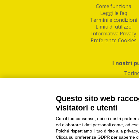
Come funziona
Leggi le faq
Termini e condizioni
Limiti di utilizzo
Informativa Privacy
Preferenze Cookies
I nostri p
Torin
Questo sito web raccog
visitatori e utenti
Con il tuo consenso, noi e i nostri partner 
PI/CF/N°Iscr.: 1082
IndaBox | Oltre 11.500 pun
ed elaborare i dati personali come, ad esem
Poiché rispettiamo il tuo diritto alla privacy
Clicca su preferenze GDPR per saperne di