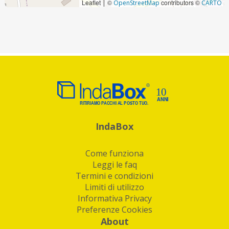
Leaflet
©
contributors ©
|
OpenStreetMap
CARTO
IndaBox
Come funziona
Leggi le faq
Termini e condizioni
Limiti di utilizzo
Informativa Privacy
Preferenze Cookies
About