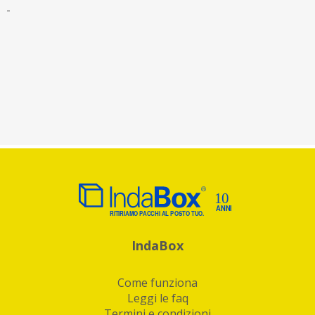
-
IndaBox
Come funziona
Leggi le faq
Termini e condizioni