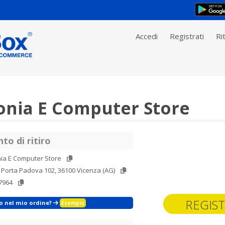
Accedi
Registrati
Rit
onia E Computer Store
to di ritiro
ia E Computer Store
 Porta Padova 102, 36100 Vicenza (AG)
7964
REGIST
zo nel mio ordine?
Esempio