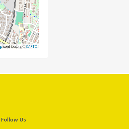
contributors ©
ap
CARTO
Follow Us