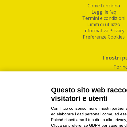
Come funziona
Leggi le faq
Termini e condizioni
Limiti di utilizzo
Informativa Privacy
Preferenze Cookies
I nostri p
Torin
Questo sito web raccog
visitatori e utenti
Con il tuo consenso, noi e i nostri partner 
PI/CF/N°Iscr.: 1082
IndaBox | Oltre 11.500 pun
ed elaborare i dati personali come, ad esem
Poiché rispettiamo il tuo diritto alla privacy
Clicca su preferenze GDPR per saperne di