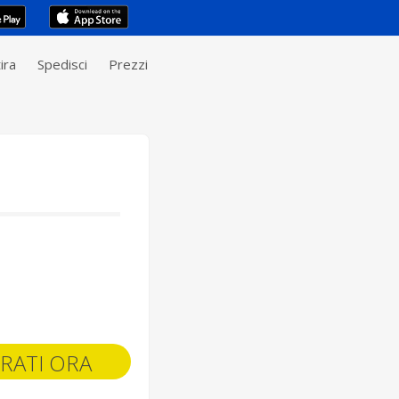
ira
Spedisci
Prezzi
RATI ORA