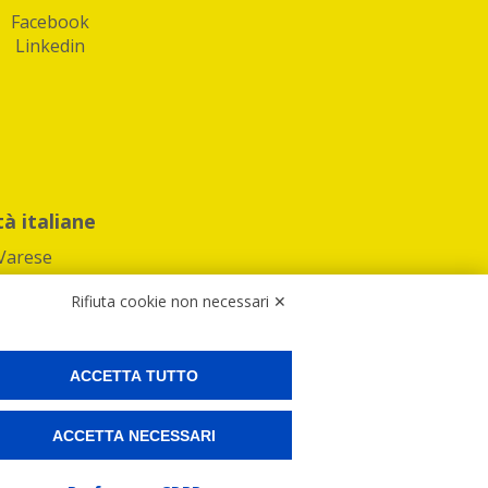
Facebook
Linkedin
tà italiane
Varese
Rifiuta cookie non necessari ✕
ACCETTA TUTTO
Preferenze Cookies
ACCETTA NECESSARI
ne e spedire i tuoi pacchi.