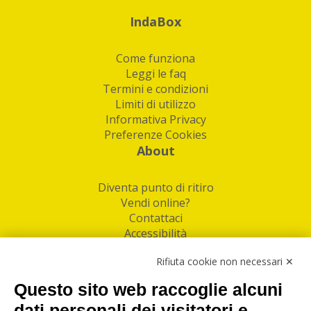
IndaBox
Come funziona
Leggi le faq
Termini e condizioni
Limiti di utilizzo
Informativa Privacy
Preferenze Cookies
About
Diventa punto di ritiro
Vendi online?
Contattaci
Accessibilità
Follow Us
Rifiuta cookie non necessari ✕
Facebook
Questo sito web raccoglie alcuni
Linkedin
dati personali dei visitatori e