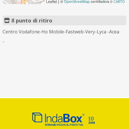
Leaflet
©
contributors ©
|
OpenStreetMap
CARTO
Il punto di ritiro
Centro Vodafone-Ho Mobile-Fastweb-Very-Lyca -Acea
-