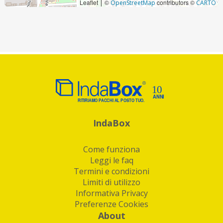
Leaflet
©
contributors ©
|
OpenStreetMap
CARTO
IndaBox
Come funziona
Leggi le faq
Termini e condizioni
Limiti di utilizzo
Informativa Privacy
Preferenze Cookies
About