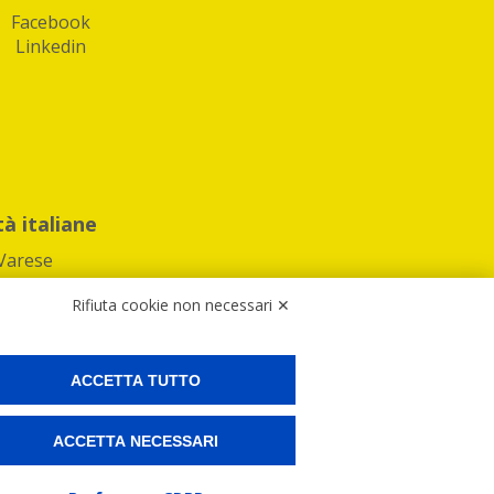
Facebook
Linkedin
tà italiane
Varese
Rifiuta cookie non necessari ✕
ACCETTA TUTTO
Preferenze Cookies
ACCETTA NECESSARI
ne e spedire i tuoi pacchi.