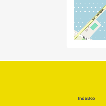
IndaBox