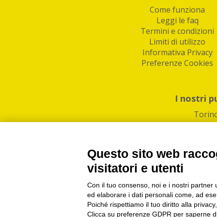
Come funziona
Leggi le faq
Termini e condizioni
Limiti di utilizzo
Informativa Privacy
Preferenze Cookies
I nostri p
Torin
Questo sito web raccog
visitatori e utenti
Con il tuo consenso, noi e i nostri partner 
PI/CF/N°Iscr.: 1082
IndaBox | Oltre 11.500 pun
ed elaborare i dati personali come, ad esem
Poiché rispettiamo il tuo diritto alla privacy
Clicca su preferenze GDPR per saperne di