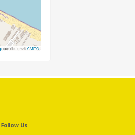
contributors ©
ap
CARTO
Follow Us