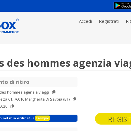
Accedi
Registrati
Rit
s des hommes agenzia via
to di ritiro
 des hommes agenzia viaggi
letta 61, 76016 Margherita Di Savoia (BT)
6020
REGIST
zo nel mio ordine?
Esempio