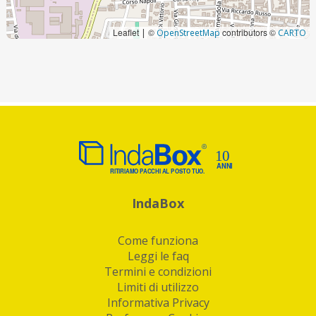
Leaflet
©
contributors ©
|
OpenStreetMap
CARTO
IndaBox
Come funziona
Leggi le faq
Termini e condizioni
Limiti di utilizzo
Informativa Privacy