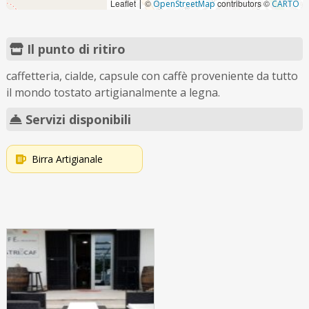
Leaflet
©
contributors ©
|
OpenStreetMap
CARTO
Il punto di ritiro
caffetteria, cialde, capsule con caffè proveniente da tutto
il mondo tostato artigianalmente a legna.
Servizi disponibili
Birra Artigianale