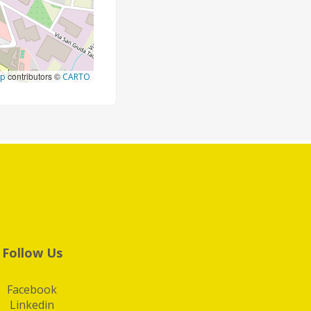
contributors ©
ap
CARTO
Follow Us
Facebook
Linkedin