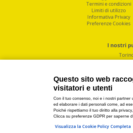
Termini e condizioni
Limiti di utilizzo
Informativa Privacy
Preferenze Cookies
I nostri p
Torin
Questo sito web raccog
visitatori e utenti
Con il tuo consenso, noi e i nostri partner 
PI/CF/N°Iscr.: 1082
IndaBox | Oltre 11.500 pun
ed elaborare i dati personali come, ad esem
Poiché rispettiamo il tuo diritto alla privacy
Clicca su preferenze GDPR per saperne di
Visualizza la Cookie Policy Completa