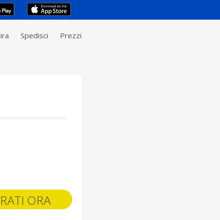
ira
Spedisci
Prezzi
RATI ORA