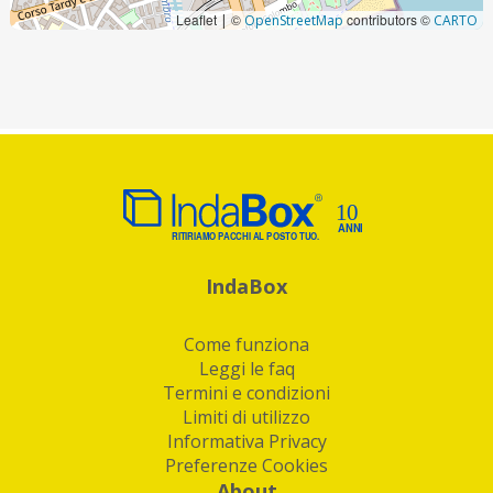
Leaflet
©
contributors ©
|
OpenStreetMap
CARTO
IndaBox
Come funziona
Leggi le faq
Termini e condizioni
Limiti di utilizzo
Informativa Privacy
Preferenze Cookies
About