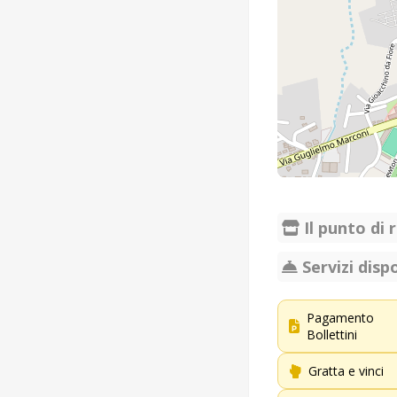
Il punto di r
Servizi dispo
Pagamento
Bollettini
Gratta e vinci