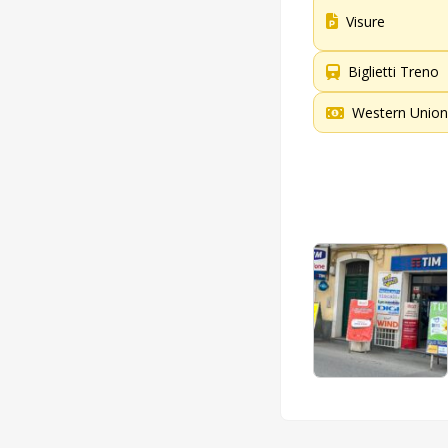
Visure
Biglietti Treno
Western Union