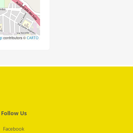
contributors ©
ap
CARTO
Follow Us
Facebook