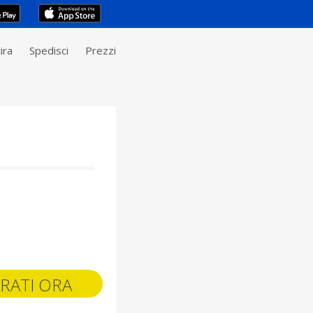
ira
Spedisci
Prezzi
RATI ORA