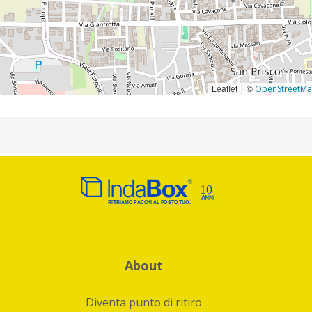
Leaflet
©
|
OpenStreetM
About
Diventa punto di ritiro