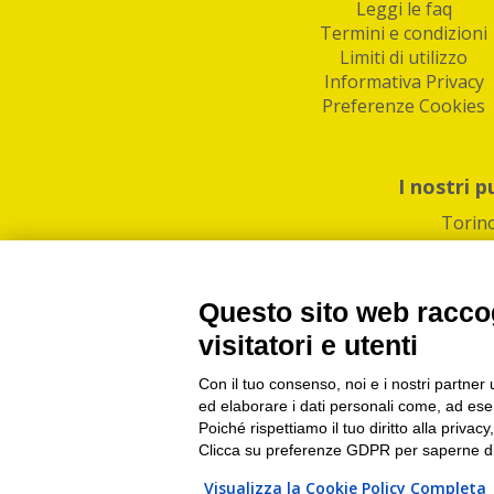
Leggi le faq
Termini e condizioni
Limiti di utilizzo
Informativa Privacy
Preferenze Cookies
I nostri p
Torin
Questo sito web raccog
visitatori e utenti
Con il tuo consenso, noi e i nostri partner 
PI/CF/N°Iscr.: 1082
IndaBox | Oltre 11.500 pun
ed elaborare i dati personali come, ad esem
Poiché rispettiamo il tuo diritto alla privacy
Clicca su preferenze GDPR per saperne di
Visualizza la Cookie Policy Completa